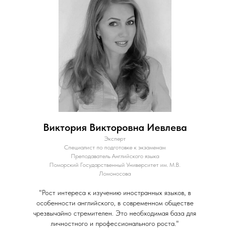
Виктория Викторовна Иевлева
Эксперт
Специалист по подготовке к экзаменам
Преподаватель Английского языка
Поморский Государственный Университет им. М.В.
Ломоносова
"Рост интереса к изучению иностранных языков, в
особенности английского, в современном обществе
чрезвычайно стремителен. Это необходимая база для
личностного и профессионального роста."