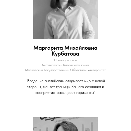
Маргарита Михайловна
Курбатова
Преподаватель
Английского и Китайского языка
Московский Государственный Областной Университет
"Владение английским открывает мир с новой
стороны, меняет границы Вашего сознания и
восприятия, расширяет горизонты"