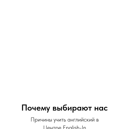
Почему выбирают нас
Причины учить английский в
Центре English-In