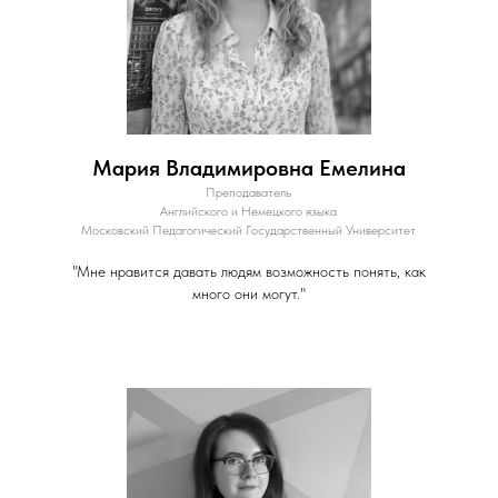
Мария Владимировна Емелина
Преподаватель
Английского и Немецкого языка
Московский Педагогический Государственный Университет
"Мне нравится давать людям возможность понять, как
много они могут."