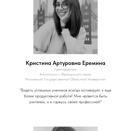
Кристина Артуровна Еремина
Преподаватель
Английского и Французского языка
Московский Государственный Областной Университет
"Видеть успешных учеников всегда мотивирует к еще
более продуктивной работе! Мне нравится быть
учителем, и я горжусь своей профессией!"