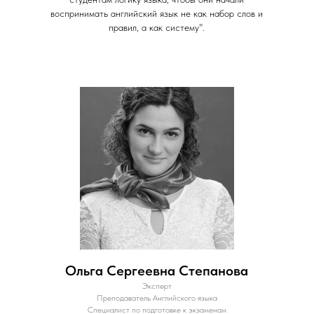
воспринимать английский язык не как набор слов и
правил, а как систему".
Ольга Сергеевна Степанова
Эксперт
Преподаватель Английского языка
Специалист по подготовке к экзаменам