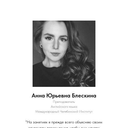
Анна Юрьевна Блескина
Преподаватель
Английского языка
Международный Челябинский Институт
"На занятиях я прежде всего объясняю своим
студентам логику языка, чтобы они начали