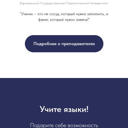
Барнаульский Государственный Педагогический Университет
“Ученик – это не сосуд, который нужно заполнить, а
факел, который нужно зажечь!"
Подробнее о преподавателях
Учите языки!
Подарите себе возможность