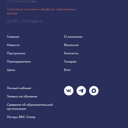
от 13 мая 2015 года.
Политика в отношении обработки персональных
данных
© 1997 - 2023 English In
Главная
О компании
Новости
Вакансии
Программы
Контакты
Преподаватели
Галерея
Цены
Блог
Личный кабинет
Заявка на обучение
Сведения об образовательной
организации
Лагерь BKC-Camp