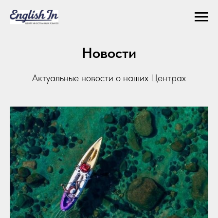
Новости
Актуальные новости о наших Центрах