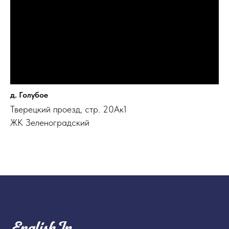
д. Голубое
Тверецкий проезд, стр. 20Ак1
ЖК Зеленоградский