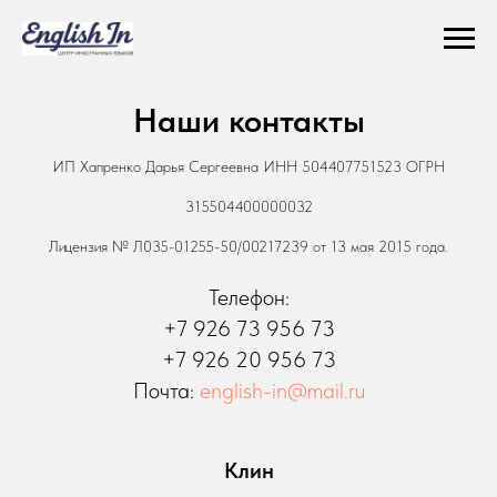
Наши контакты
ИП Хапренко Дарья Сергеевна ИНН 504407751523 ОГРН
315504400000032
Лицензия № Л035-01255-50/00217239 от 13 мая 2015 года.
Телефон:
+7 926 73 956 73
+7 926 20 956 73
Почта:
english-in@mail.ru
Клин