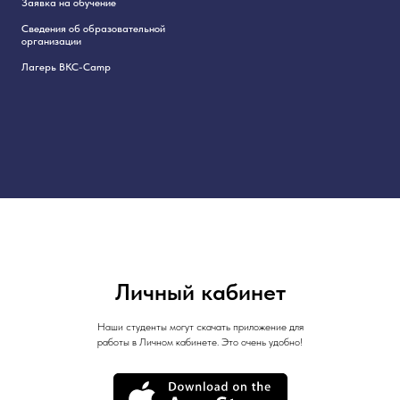
Заявка на обучение
Сведения об образовательной
организации
Лагерь BKC-Camp
Личный кабинет
Наши студенты могут скачать приложение для
работы в Личном кабинете. Это очень удобно!